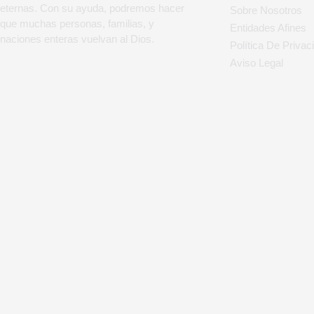
eternas. Con su ayuda, podremos hacer
Sobre Nosotros
que muchas personas, familias, y
Entidades Afines
naciones enteras vuelvan al Dios.
Política De Privac
Aviso Legal