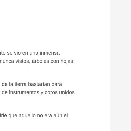
nto se vio en una inmensa
s nunca vistos, árboles con hojas
de la tierra bastarían para
s de instrumentos y coros unidos
rle que aquello no era aún el