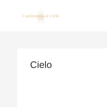
Ir
al
contenido
Cielo