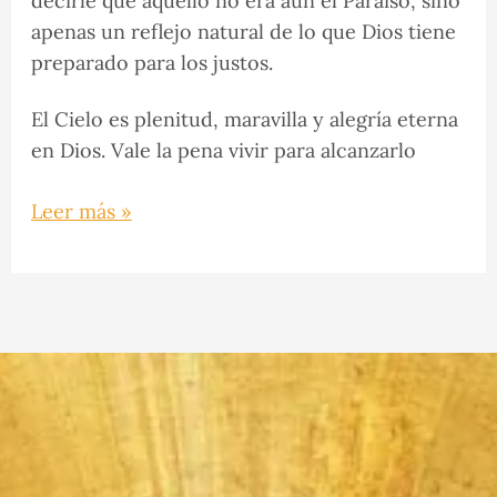
decirle que aquello no era aún el Paraíso, sino
apenas un reflejo natural de lo que Dios tiene
preparado para los justos.
El Cielo es plenitud, maravilla y alegría eterna
en Dios. Vale la pena vivir para alcanzarlo
Leer más »