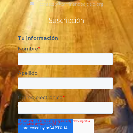
contacto@caminandoalcielo.org
Suscripción