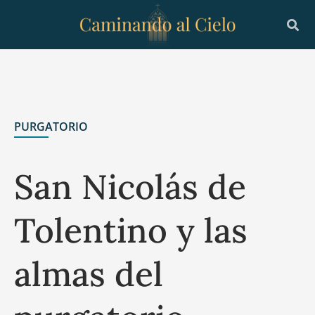
Ir
al
contenido
PURGATORIO
San Nicolás de
Tolentino y las
almas del