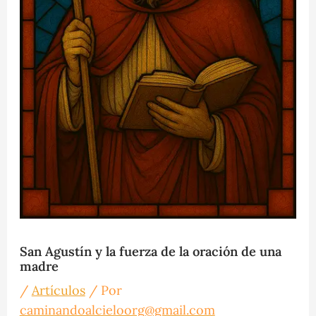
San Agustín y la fuerza de la oración de una
madre
/
Artículos
/ Por
caminandoalcieloorg@gmail.com