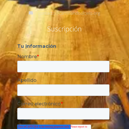
contacto@caminandoalcielo.org
Suscripción