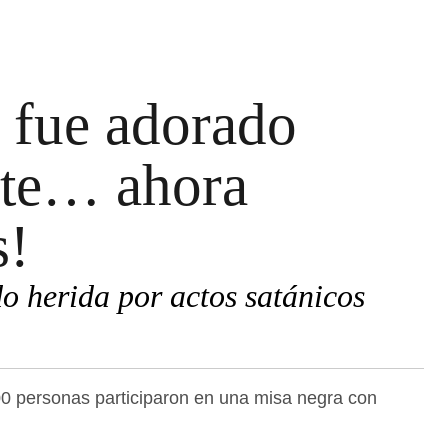
 fue adorado
te… ahora
s!
o herida por actos satánicos
 personas participaron en una misa negra con