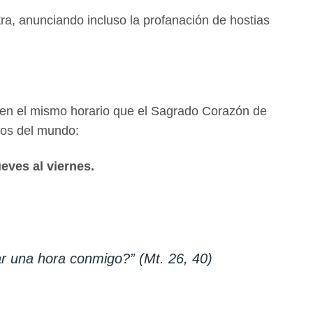
ra, anunciando incluso la profanación de hostias
 en el mismo horario que el Sagrado Corazón de
dos del mundo:
ueves al viernes.
r una hora conmigo?” (Mt. 26, 40)