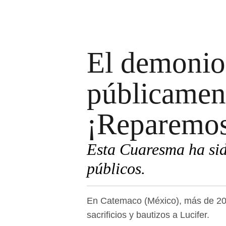
El demonio
públicamen
¡Reparemo
Esta Cuaresma ha sid
públicos.
En Catemaco (México), más de 200
sacrificios y bautizos a Lucifer.