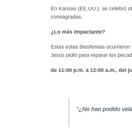
En Kansas (EE.UU.), se celebró ot
consagradas.
¿Lo más impactante?
Estas estas blasfemias ocurrieron
Jesús pidió para reparar los peca
de 11:00 p.m. a 12:00 a.m., del j
“¿No han podido vela