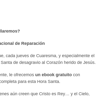
allaremos?
acional de Reparación
ue, cada jueves de Cuaresma, y especialmente el
 Santa de desagravio al Corazón herido de Jesús.
ente, le ofrecemos
un ebook gratuito
con
 completa para esta Hora Santa.
enes aún creen que Cristo es Rey… y el Cielo,