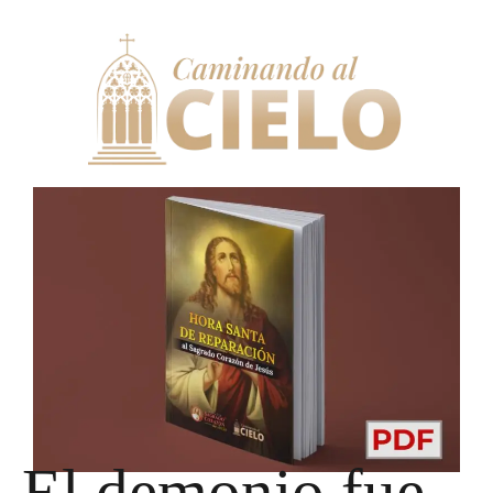
El demonio fue