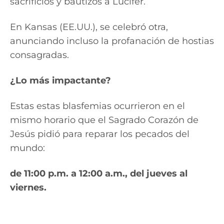
sacrificios y bautizos a Lucifer.
En Kansas (EE.UU.), se celebró otra,
anunciando incluso la profanación de hostias
consagradas.
¿Lo más impactante?
Estas estas blasfemias ocurrieron en el
mismo horario que el Sagrado Corazón de
Jesús pidió para reparar los pecados del
mundo:
de 11:00 p.m. a 12:00 a.m., del jueves al
viernes.