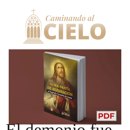
El demonio fue