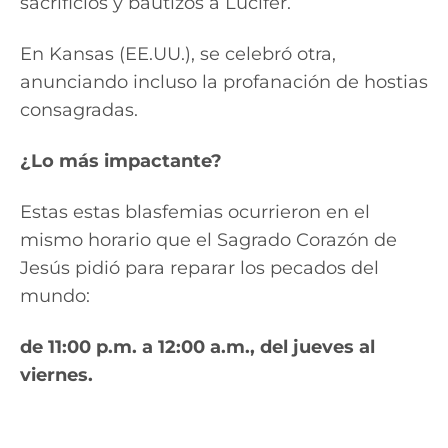
sacrificios y bautizos a Lucifer.
En Kansas (EE.UU.), se celebró otra,
anunciando incluso la profanación de hostias
consagradas.
¿Lo más impactante?
Estas estas blasfemias ocurrieron en el
mismo horario que el Sagrado Corazón de
Jesús pidió para reparar los pecados del
mundo:
de 11:00 p.m. a 12:00 a.m., del jueves al
viernes.